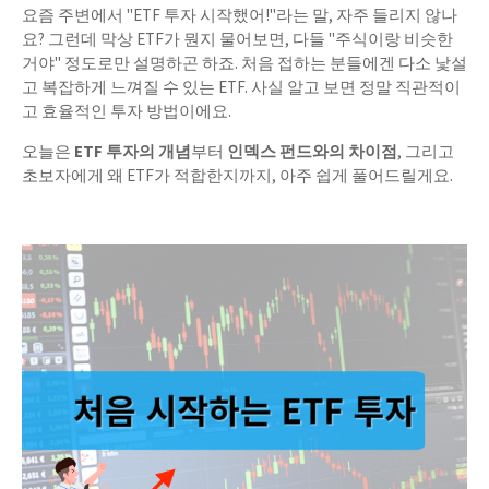
요즘 주변에서 "ETF 투자 시작했어!"라는 말, 자주 들리지 않나
요? 그런데 막상 ETF가 뭔지 물어보면, 다들 "주식이랑 비슷한
거야" 정도로만 설명하곤 하죠. 처음 접하는 분들에겐 다소 낯설
고 복잡하게 느껴질 수 있는 ETF. 사실 알고 보면 정말 직관적이
고 효율적인 투자 방법이에요.
오늘은
ETF 투자의 개념
부터
인덱스 펀드와의 차이점
, 그리고
초보자에게 왜 ETF가 적합한지까지, 아주 쉽게 풀어드릴게요.