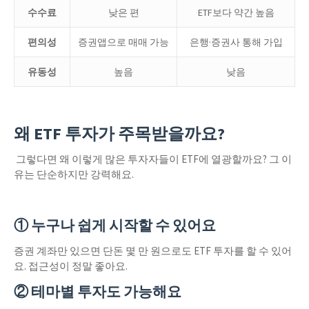
수수료
낮은 편
ETF보다 약간 높음
편의성
증권앱으로 매매 가능
은행·증권사 통해 가입
유동성
높음
낮음
왜 ETF 투자가 주목받을까요?
그렇다면 왜 이렇게 많은 투자자들이 ETF에 열광할까요? 그 이
유는 단순하지만 강력해요.
① 누구나 쉽게 시작할 수 있어요
증권 계좌만 있으면 단돈 몇 만 원으로도 ETF 투자를 할 수 있어
요. 접근성이 정말 좋아요.
② 테마별 투자도 가능해요