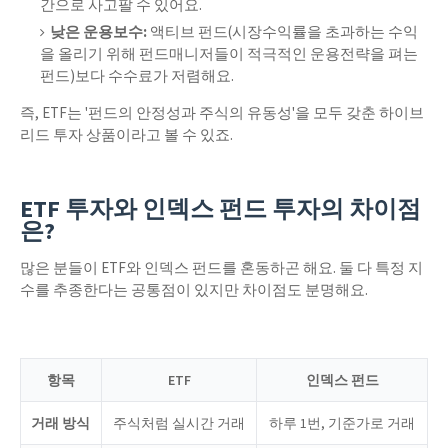
간으로 사고팔 수 있어요.
낮은 운용보수:
액티브 펀드(시장수익률을 초과하는 수익
을 올리기 위해 펀드매니저들이 적극적인 운용전략을 펴는
펀드)보다 수수료가 저렴해요.
즉, ETF는 '펀드의 안정성과 주식의 유동성'을 모두 갖춘 하이브
리드 투자 상품이라고 볼 수 있죠.
ETF 투자와 인덱스 펀드 투자의 차이점
은?
많은 분들이 ETF와 인덱스 펀드를 혼동하곤 해요. 둘 다 특정 지
수를 추종한다는 공통점이 있지만 차이점도 분명해요.
항목
ETF
인덱스 펀드
거래 방식
주식처럼 실시간 거래
하루 1번, 기준가로 거래