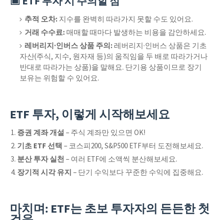
▣ ETF 투자 시 주의할 점
추적 오차:
지수를 완벽히 따라가지 못할 수도 있어요.
거래 수수료:
매매할 때마다 발생하는 비용을 감안하세요.
레버리지·인버스 상품 주의:
레버리지·인버스 상품은 기초
자산(주식, 지수, 원자재 등)의 움직임을 두 배로 따라가거나
반대로 따라가는 상품)을 말해요. 단기용 상품이므로 장기
보유는 위험할 수 있어요.
ETF 투자, 이렇게 시작해보세요
증권 계좌 개설
– 주식 계좌만 있으면 OK!
기초 ETF 선택
– 코스피200, S&P500 ETF부터 도전해보세요.
분산 투자 실천
– 여러 ETF에 소액씩 분산해보세요.
장기적 시각 유지
– 단기 수익보다 꾸준한 수익에 집중해요.
마치며: ETF는 초보 투자자의 든든한 첫
걸음