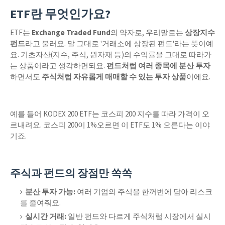
ETF란 무엇인가요?
ETF는
Exchange Traded Fund
의 약자로, 우리말로는
상장지수
펀드
라고 불러요. 말 그대로 '거래소에 상장된 펀드'라는 뜻이예
요. 기초자산(지수, 주식, 원자재 등)의 수익률을 그대로 따라가
는 상품이라고 생각하면되요.
펀드처럼 여러 종목에 분산 투자
하면서도
주식처럼 자유롭게 매매할 수 있는 투자 상품
이에요.
예를 들어 KODEX 200 ETF는 코스피 200 지수를 따라 가격이 오
르내려요. 코스피 200이 1%오르면 이 ETF도 1% 오른다는 이야
기죠.
주식과 펀드의 장점만 쏙쏙
분산 투자 가능:
여러 기업의 주식을 한꺼번에 담아 리스크
를 줄여줘요.
실시간 거래:
일반 펀드와 다르게 주식처럼 시장에서 실시