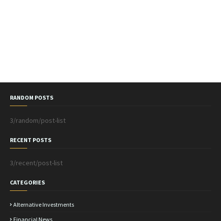
RANDOM POSTS
3/random/post-list
RECENT POSTS
3/recent/post-list
CATEGORIES
Alternative Investments
Financial News